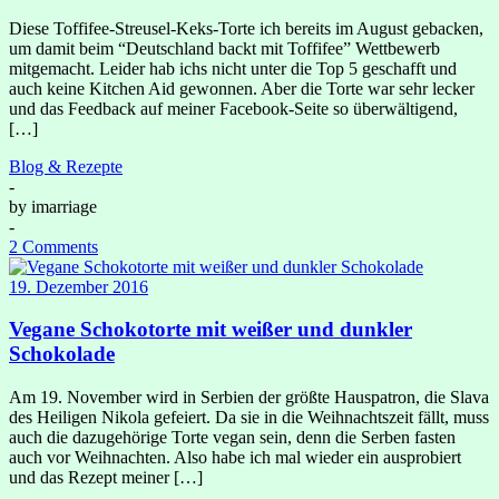
Diese Toffifee-Streusel-Keks-Torte ich bereits im August gebacken,
um damit beim “Deutschland backt mit Toffifee” Wettbewerb
mitgemacht. Leider hab ichs nicht unter die Top 5 geschafft und
auch keine Kitchen Aid gewonnen. Aber die Torte war sehr lecker
und das Feedback auf meiner Facebook-Seite so überwältigend,
[…]
Blog & Rezepte
-
by
imarriage
-
2 Comments
19. Dezember 2016
Vegane Schokotorte mit weißer und dunkler
Schokolade
Am 19. November wird in Serbien der größte Hauspatron, die Slava
des Heiligen Nikola gefeiert. Da sie in die Weihnachtszeit fällt, muss
auch die dazugehörige Torte vegan sein, denn die Serben fasten
auch vor Weihnachten. Also habe ich mal wieder ein ausprobiert
und das Rezept meiner […]