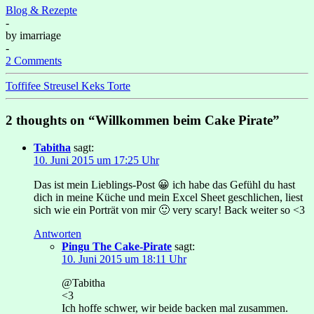
Blog & Rezepte
-
by
imarriage
-
2 Comments
Toffifee Streusel Keks Torte
2 thoughts on “Willkommen beim Cake Pirate”
Tabitha
sagt:
10. Juni 2015 um 17:25 Uhr
Das ist mein Lieblings-Post 😀 ich habe das Gefühl du hast
dich in meine Küche und mein Excel Sheet geschlichen, liest
sich wie ein Porträt von mir 🙂 very scary! Back weiter so <3
Antworten
Pingu The Cake-Pirate
sagt:
10. Juni 2015 um 18:11 Uhr
@Tabitha
<3
Ich hoffe schwer, wir beide backen mal zusammen.