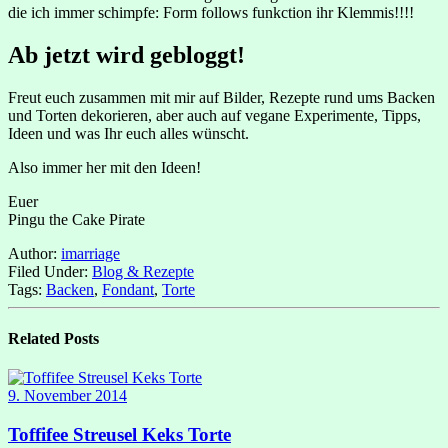
die ich immer schimpfe: Form follows funkction ihr Klemmis!!!!
Ab jetzt wird gebloggt!
Freut euch zusammen mit mir auf Bilder, Rezepte rund ums Backen
und Torten dekorieren, aber auch auf vegane Experimente, Tipps,
Ideen und was Ihr euch alles wünscht.
Also immer her mit den Ideen!
Euer
Pingu the Cake Pirate
Author:
imarriage
Filed Under:
Blog & Rezepte
Tags:
Backen
,
Fondant
,
Torte
Related Posts
9. November 2014
Toffifee Streusel Keks Torte