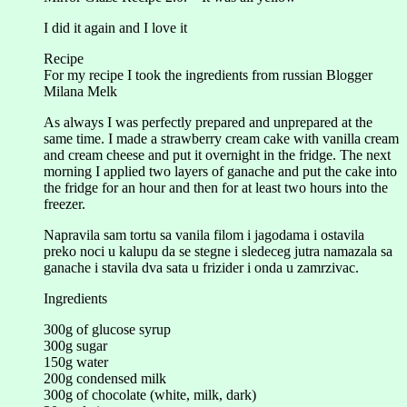
I did it again and I love it
Recipe
For my recipe I took the ingredients from russian Blogger
Milana Melk
As always I was perfectly prepared and unprepared at the
same time. I made a strawberry cream cake with vanilla cream
and cream cheese and put it overnight in the fridge. The next
morning I applied two layers of ganache and put the cake into
the fridge for an hour and then for at least two hours into the
freezer.
Napravila sam tortu sa vanila filom i jagodama i ostavila
preko noci u kalupu da se stegne i sledeceg jutra namazala sa
ganache i stavila dva sata u frizider i onda u zamrzivac.
Ingredients
300g of glucose syrup
300g sugar
150g water
200g condensed milk
300g of chocolate (white, milk, dark)