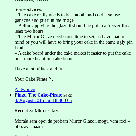
Some advices:
– The cake really needs to be smooth and cold – so use
ganache and put it in the fridge
– Before applying the glaze it should be put in a freezer for at
least two hours
– The Mirror Glaze need some time to set, so have that in
mind or you will have to bring your cake in the same ugly pin
I did.
– A cake board under the cake makes it easier to put the cake
on a more beautiful cake board
Have a lot of luck and fun
Your Cake Pirate 🙂
Antworten
Pingu The Cake-Pirate
sagt:
3. August 2016 um 18:30 Uhr
Recept za Mirror Glaze
Morala sam opet da probam Mirror Glaze i mogu vam reci –
obozavaaaaam