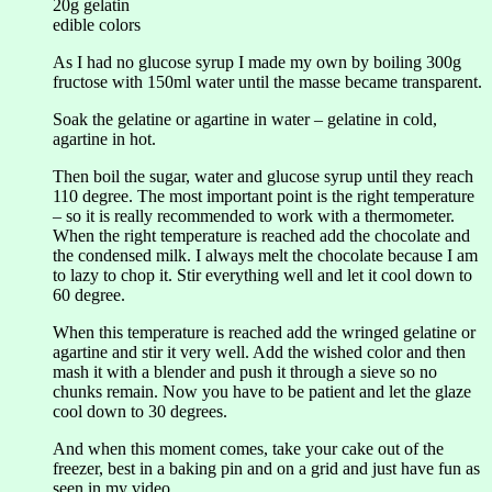
20g gelatin
edible colors
As I had no glucose syrup I made my own by boiling 300g
fructose with 150ml water until the masse became transparent.
Soak the gelatine or agartine in water – gelatine in cold,
agartine in hot.
Then boil the sugar, water and glucose syrup until they reach
110 degree. The most important point is the right temperature
– so it is really recommended to work with a thermometer.
When the right temperature is reached add the chocolate and
the condensed milk. I always melt the chocolate because I am
to lazy to chop it. Stir everything well and let it cool down to
60 degree.
When this temperature is reached add the wringed gelatine or
agartine and stir it very well. Add the wished color and then
mash it with a blender and push it through a sieve so no
chunks remain. Now you have to be patient and let the glaze
cool down to 30 degrees.
And when this moment comes, take your cake out of the
freezer, best in a baking pin and on a grid and just have fun as
seen in my video.