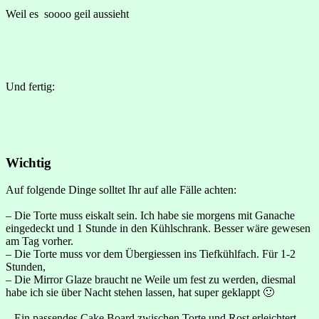
Weil es soooo geil aussieht
Und fertig:
Wichtig
Auf folgende Dinge solltet Ihr auf alle Fälle achten:
– Die Torte muss eiskalt sein. Ich habe sie morgens mit Ganache
eingedeckt und 1 Stunde in den Kühlschrank. Besser wäre gewesen
am Tag vorher.
– Die Torte muss vor dem Übergiessen ins Tiefkühlfach. Für 1-2
Stunden,
– Die Mirror Glaze braucht ne Weile um fest zu werden, diesmal
habe ich sie über Nacht stehen lassen, hat super geklappt 🙂
– Ein passendes Cake Board zwischen Torte und Rost erleichtert