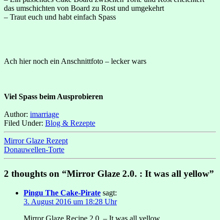
das umschichten von Board zu Rost und umgekehrt
– Traut euch und habt einfach Spass
Ach hier noch ein Anschnittfoto – lecker wars
Viel Spass beim Ausprobieren
Author:
imarriage
Filed Under:
Blog & Rezepte
Mirror Glaze Rezept
Donauwellen-Torte
2 thoughts on “Mirror Glaze 2.0. : It was all yellow”
Pingu The Cake-Pirate
sagt:
3. August 2016 um 18:28 Uhr
Mirror Glaze Recipe 2.0. – It was all yellow