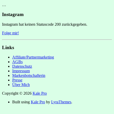
…
Instagram
Instagram hat keinen Statuscode 200 zurückgegeben.
Folge mir!
Links
Affiliate/Partnermarketing
AGBs
Datenschutz
Impressum
Markenbotschafterin
Presse
Über Mich
Copyright © 2026
Kale Pro
Built using
Kale Pro
by
LyraThemes
.