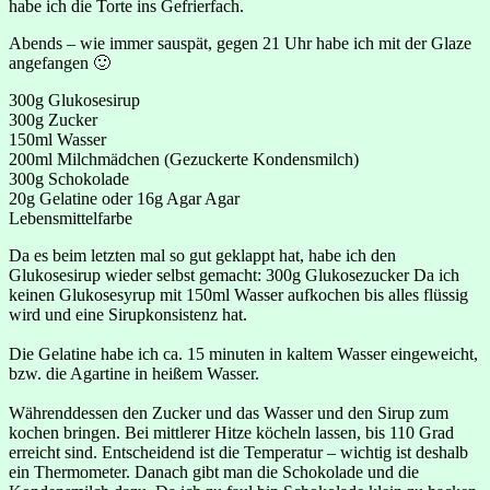
habe ich die Torte ins Gefrierfach.
Abends – wie immer sauspät, gegen 21 Uhr habe ich mit der Glaze
angefangen 🙂
300g Glukosesirup
300g Zucker
150ml Wasser
200ml Milchmädchen (Gezuckerte Kondensmilch)
300g Schokolade
20g Gelatine oder 16g Agar Agar
Lebensmittelfarbe
Da es beim letzten mal so gut geklappt hat, habe ich den
Glukosesirup wieder selbst gemacht: 300g Glukosezucker Da ich
keinen Glukosesyrup mit 150ml Wasser aufkochen bis alles flüssig
wird und eine Sirupkonsistenz hat.
Die Gelatine habe ich ca. 15 minuten in kaltem Wasser eingeweicht,
bzw. die Agartine in heißem Wasser.
Währenddessen den Zucker und das Wasser und den Sirup zum
kochen bringen. Bei mittlerer Hitze köcheln lassen, bis 110 Grad
erreicht sind. Entscheidend ist die Temperatur – wichtig ist deshalb
ein Thermometer. Danach gibt man die Schokolade und die