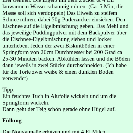
lauwarmem Wasser schaumig rühren. (Ca. 5 Min, die
Masse soll sich verdoppeln) Das Eiweiß zu steifem
Schnee rühren, dabei 50g Puderzucker einsieben. Den
Eischnee auf die Eigelbmischung geben. Das Mehl und
das jeweilige Puddingpulver mit dem Backpulver über
die Eischnee-Eigelbmischung sieben und locker
unterheben. Jeden der zwei Biskuitböden in einer
Springform von 26cm Durchmesser bei 200 Grad ca
25-30 Minuten backen. Abkühlen lassen und die Böden
dann jeweils in zwei Stücke durchschneiden. (Ich habe
für die Torte zwei weiße & einen dunklen Boden
verwendet)
Tipp:
Ein feuchtes Tuch in Alufolie wickeln und um die
Springform wickeln.
Dann geht der Teig schön gerade ohne Hügel auf.
Füllung
Die Nougatmaße erhitzen und mit 4 El Milch