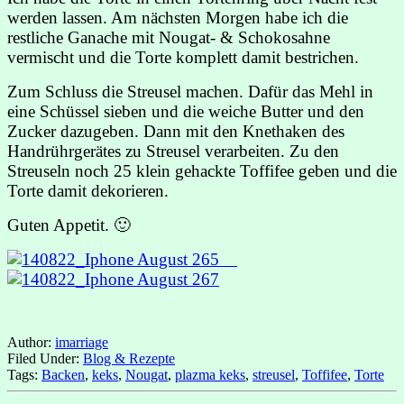
werden lassen. Am nächsten Morgen habe ich die
restliche Ganache mit Nougat- & Schokosahne
vermischt und die Torte komplett damit bestrichen.
Zum Schluss die Streusel machen. Dafür das Mehl in
eine Schüssel sieben und die weiche Butter und den
Zucker dazugeben. Dann mit den Knethaken des
Handrührgerätes zu Streusel verarbeiten. Zu den
Streuseln noch 25 klein gehackte Toffifee geben und die
Torte damit dekorieren.
Guten Appetit. 🙂
Author:
imarriage
Filed Under:
Blog & Rezepte
Tags:
Backen
,
keks
,
Nougat
,
plazma keks
,
streusel
,
Toffifee
,
Torte