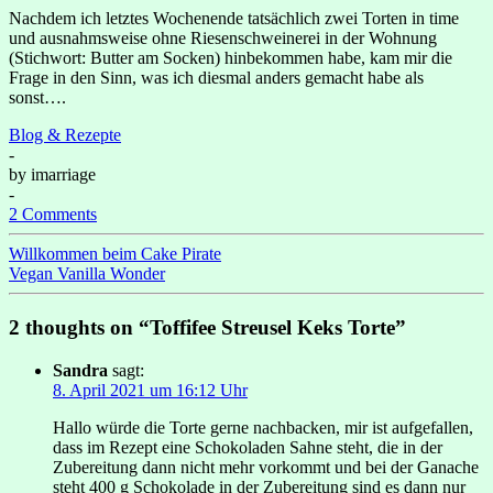
Nachdem ich letztes Wochenende tatsächlich zwei Torten in time
und ausnahmsweise ohne Riesenschweinerei in der Wohnung
(Stichwort: Butter am Socken) hinbekommen habe, kam mir die
Frage in den Sinn, was ich diesmal anders gemacht habe als
sonst….
Blog & Rezepte
-
by
imarriage
-
2 Comments
Willkommen beim Cake Pirate
Vegan Vanilla Wonder
2 thoughts on “Toffifee Streusel Keks Torte”
Sandra
sagt:
8. April 2021 um 16:12 Uhr
Hallo würde die Torte gerne nachbacken, mir ist aufgefallen,
dass im Rezept eine Schokoladen Sahne steht, die in der
Zubereitung dann nicht mehr vorkommt und bei der Ganache
steht 400 g Schokolade in der Zubereitung sind es dann nur