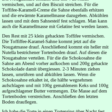
vermischen, und auf den Biscuit streichen. Für die
Toffifee-Karamell-Creme die Sahne ebenfalls erhitzen
und die erwärmte Karamellmasse dazugeben. Abkühlen
lassen und mit dem Sahnesteif fest schlagen. Man kann
auch die Karamellmasse mit Gelatine fest werden lassen.
Den Rest mit 25 klein gehackten Toffifee vermischen.
Die Toffiffee-Karamel-Sahne kommt jetzt auf die
Nougatmasse drauf. Anschließend kommt ein heller mit
Nutella bestrichener Tortenboden drauf. Auf diesen die
Nougatsahne verteilen. Für die die Schokosahne die
Sahne am Abend vorher aufkochen und 200g gehackte
Schokolade damit übergiessen. 2-3 Minuten ziehen
lassen, umrühren und abkühlen lassen. Wenn die
Schokosahne erkaltet ist, die hälfte wegnehmen
aufschlagen und mit 100g gemahlenem Keks und 100g
aufgeschlagener Butter vermengen. Die Masse auf dem
Tortenboden verstreichen. Anschließen den letzten
Boden drauflegen.
Ich habe die Torte in einen Tortenring über Nacht fest