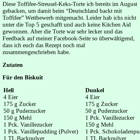
Diese Toffifee-Streusel-Keks-Torte ich bereits im August
gebacken, um damit beim “Deutschland backt mit
Toffifee” Wettbewerb mitgemacht. Leider hab ichs nicht
unter die Top 5 geschafft und auch keine Kitchen Aid
gewonnen. Aber die Torte war sehr lecker und das
Feedback auf meiner Facebook-Seite so überwältigend,
dass ich euch das Rezept noch mal
zusammengeschrieben habe.
Zutaten
Für den Biskuit
Hell
Dunkel
4 Eier
4 Eier
175 g Zucker
175 g Zucker
50 g Puderzucker
50 g Puderzucker
150 g Mehl
1 Pck. Vanillezucker
1 Pck. Vanillezucker
150 g Mehl
1 Pck. Vanillepudding (Pulver)
1 Pck. Schokoladenpu
1 TL Backpulver
1 TL Backpulver