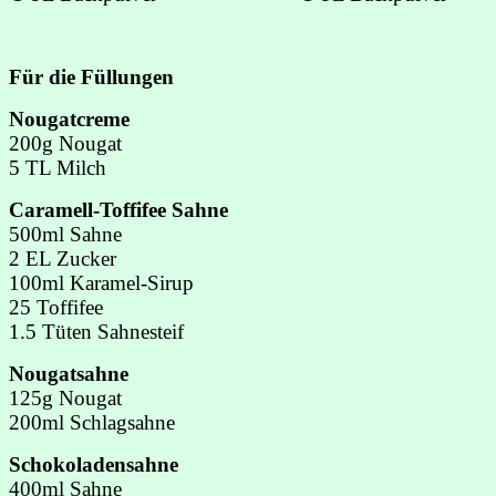
Für die Füllungen
Nougatcreme
200g Nougat
5 TL Milch
Caramell-Toffifee Sahne
500ml Sahne
2 EL Zucker
100ml Karamel-Sirup
25 Toffifee
1.5 Tüten Sahnesteif
Nougatsahne
125g Nougat
200ml Schlagsahne
Schokoladensahne
400ml Sahne