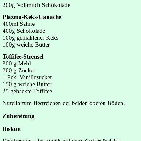
200g Vollmilch Schokolade
Plazma-Keks-Ganache
400ml Sahne
400g Schokolade
100g gemahlener Keks
100g weiche Butter
Toffifee-Streusel
300 g Mehl
200 g Zucker
1 Pck. Vanillezucker
150 g weiche Butter
25 gehackte Toffifee
Nutella zum Bestreichen der beiden oberen Böden.
Zubereitung
Biskuit
Eier trennen. Die Eigelb mit dem Zucker & 4 EL