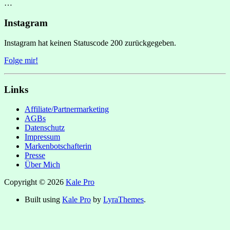
…
Instagram
Instagram hat keinen Statuscode 200 zurückgegeben.
Folge mir!
Links
Affiliate/Partnermarketing
AGBs
Datenschutz
Impressum
Markenbotschafterin
Presse
Über Mich
Copyright © 2026
Kale Pro
Built using
Kale Pro
by
LyraThemes
.