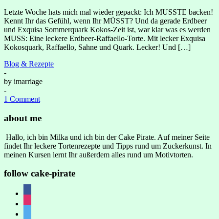
Letzte Woche hats mich mal wieder gepackt: Ich MUSSTE backen!
Kennt Ihr das Gefühl, wenn Ihr MÜSST? Und da gerade Erdbeer
und Exquisa Sommerquark Kokos-Zeit ist, war klar was es werden
MUSS: Eine leckere Erdbeer-Raffaello-Torte. Mit lecker Exquisa
Kokosquark, Raffaello, Sahne und Quark. Lecker! Und […]
Blog & Rezepte
-
by
imarriage
-
1 Comment
about me
Hallo, ich bin Milka und ich bin der Cake Pirate. Auf meiner Seite
findet Ihr leckere Tortenrezepte und Tipps rund um Zuckerkunst. In
meinen Kursen lernt Ihr außerdem alles rund um Motivtorten.
follow cake-pirate
facebook
instagram
twitter