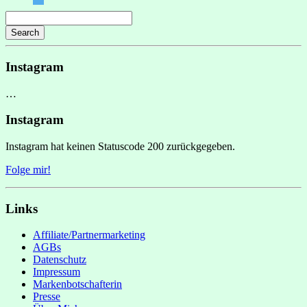
Search
Instagram
…
Instagram
Instagram hat keinen Statuscode 200 zurückgegeben.
Folge mir!
Links
Affiliate/Partnermarketing
AGBs
Datenschutz
Impressum
Markenbotschafterin
Presse